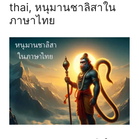
thai, หนุมานชาลิสาใน
ภาษาไทย