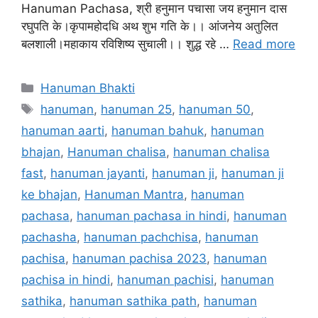
Hanuman Pachasa, श्री हनुमान पचासा जय हनुमान दास
रघुपति के।कृपामहोदधि अथ शुभ गति के।। आंजनेय अतुलित
बलशाली।महाकाय रविशिष्य सुचाली।। शुद्ध रहे …
Read more
Categories
Hanuman Bhakti
Tags
hanuman
,
hanuman 25
,
hanuman 50
,
hanuman aarti
,
hanuman bahuk
,
hanuman
bhajan
,
Hanuman chalisa
,
hanuman chalisa
fast
,
hanuman jayanti
,
hanuman ji
,
hanuman ji
ke bhajan
,
Hanuman Mantra
,
hanuman
pachasa
,
hanuman pachasa in hindi
,
hanuman
pachasha
,
hanuman pachchisa
,
hanuman
pachisa
,
hanuman pachisa 2023
,
hanuman
pachisa in hindi
,
hanuman pachisi
,
hanuman
sathika
,
hanuman sathika path
,
hanuman