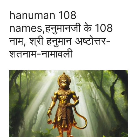
hanuman 108
names,हनुमानजी के 108
नाम, श्री हनुमान अष्टोत्तर-
शतनाम-नामावली