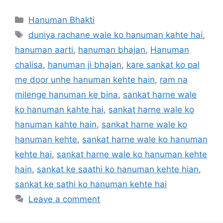
Categories
Hanuman Bhakti
Tags
duniya rachane wale ko hanuman kahte hai
,
hanuman aarti
,
hanuman bhajan
,
Hanuman
chalisa
,
hanuman ji bhajan
,
kare sankat ko pal
me door unhe hanuman kehte hain
,
ram na
milenge hanuman ke bina
,
sankat harne wale
ko hanuman kahte hai
,
sankat harne wale ko
hanuman kahte hain
,
sankat harne wale ko
hanuman kehte
,
sankat harne wale ko hanuman
kehte hai
,
sankat harne wale ko hanuman kehte
hain
,
sankat ke saathi ko hanuman kehte hian
,
sankat ke sathi ko hanuman kehte hai
Leave a comment