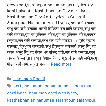
download,sarangpur hanuman aarti lyrics jay
kapi balvanta, Kashtbhanjan Dev aarti lyrics,
Kashtbhanjan Dev Aarti Lyrics in Gujarati
Sarangpur Hanuman Aarti Lyrics, जय कपि बलवंता
प्रभु जय कपि बलवंता आरती लिरिक्स जय कपि बलवंता,प्रभु जय
कपि बलवंता,सुर नर मुनिजन वंदित,सुर नर मुनिजन वंदित,पदरज
हनुमंता,जय कपि बळवंता,प्रभु जय कपि बलवंता।। प्रौढ़ प्रताप
पवनसुत,त्रिभुवन जयकारी,प्रभु त्रिभुवन जयकारी,असुर रिपु मद
गंजन,असुर रिपु मद गंजन,भय संकट हारी,जय कपि बळवंता,प्रभु
जय कपि बलवंता।। भूत पिशाच विकट ग्रह,पीड़त नही जम्पे,प्रभु
पीड़त नही जम्पे,हनुमंत हाक …
Read more
Categories
Hanuman Bhakti
Tags
aarti
,
hanuman
,
hanuman aarti
,
hanuman
aarti lyrics
,
hanuman aarti with lyrics
,
kasthabhanjan hanuman sarangpur
,
salangpur
,