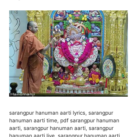
sarangpur hanuman aarti lyrics, sarangpur
hanuman aarti time, pdf sarangpur hanuman
aarti, sarangpur hanuman aarti, sarangpur
hanuman aarti live, sarangpur hanuman aarti