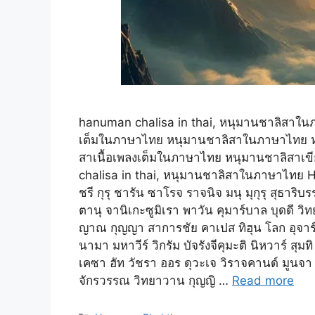
hanuman chalisa in thai, หนุมานชาลิสาในภ
เต็มในภาษาไทย หนุมานชาลิสาในภาษาไทย ห
สาเนื้อเพลงเต็มในภาษาไทย หนุมานชาลิสาเ
chalisa in thai, หนุมานชาลิสาในภาษาไทย 
ชรี กุรุ ชารัน ซาโรจ ราจนิจ มนุ มุกุรุ สุธาริบ
ตานุ จานิเกะซูมิเรา พาวัน คุมาร์บาล บุดดี วิ
ญาณ กุญญา สาการชัย คาเปส ทิฮุน โลก อุจาร์
นามา มหาวีร์ วิกรัม บัจรังจีคุมะติ นิหวาร์ สุม
เคซา ฮัท วัชรา ออร ดุวะเจ วิราจคานด์ มูนจา
จักรวรรณ วิทยาวาน กุญญิ …
Read more