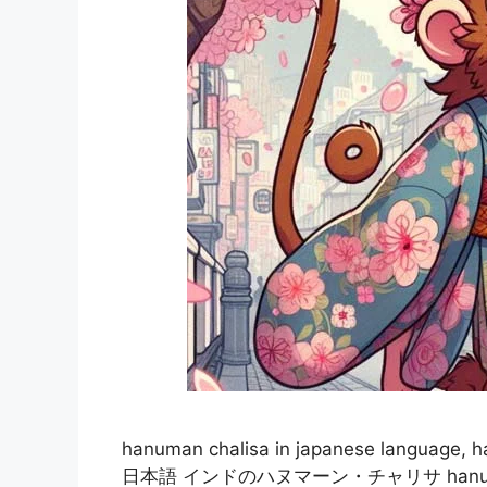
hanuman chalisa in japanese languag
日本語 インドのハヌマーン・チャリサ hanuman ch