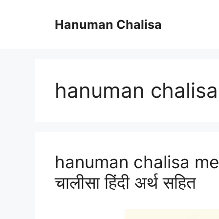
Skip
to
Hanuman Chalisa
content
hanuman chalisa 
hanuman chalisa mean
चालीसा हिंदी अर्थ सहित