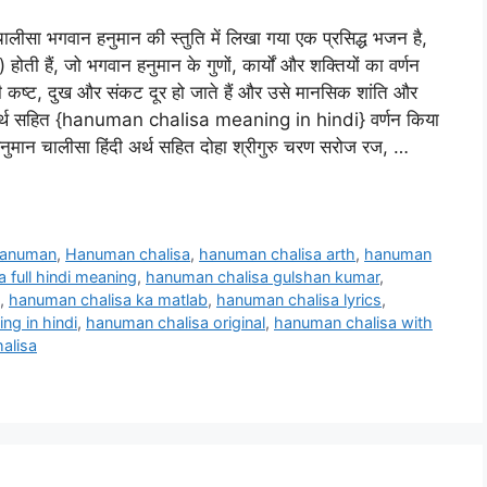
 भगवान हनुमान की स्तुति में लिखा गया एक प्रसिद्ध भजन है,
होती हैं, जो भगवान हनुमान के गुणों, कार्यों और शक्तियों का वर्णन
भी कष्ट, दुख और संकट दूर हो जाते हैं और उसे मानसिक शांति और
ंदी अर्थ सहित {hanuman chalisa meaning in hindi} वर्णन किया
न चालीसा हिंदी अर्थ सहित दोहा श्रीगुरु चरण सरोज रज, …
anuman
,
Hanuman chalisa
,
hanuman chalisa arth
,
hanuman
 full hindi meaning
,
hanuman chalisa gulshan kumar
,
,
hanuman chalisa ka matlab
,
hanuman chalisa lyrics
,
ng in hindi
,
hanuman chalisa original
,
hanuman chalisa with
alisa