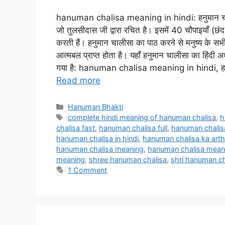
hanuman chalisa meaning in hindi: हनुमान चालीसा
जो तुलसीदास जी द्वारा रचित है। इसमें 40 चौपाइयाँ (छंद) 
करती हैं। हनुमान चालीसा का पाठ करने से मनुष्य के स
आत्मबल प्राप्त होता है। यहाँ हनुमान चालीसा का हि
गया है: hanuman chalisa meaning in hindi, हनुमा
Read more
Categories
Hanuman Bhakti
Tags
complete hindi meaning of hanuman chalisa
,
h
chalisa fast
,
hanuman chalisa full
,
hanuman chalisa
hanuman chalisa in hindi
,
hanuman chalisa ka arth
hanuman chalisa meaning
,
hanuman chalisa meani
meaning
,
shree hanuman chalisa
,
shri hanuman ch
1 Comment