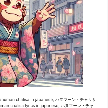
e, hanuman chalisa in japanese, ハヌマーン・チャリサ
alisa lyrics in japanese, ハヌマーン・チャ