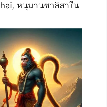
thai, หนุมานชาลิสาใน