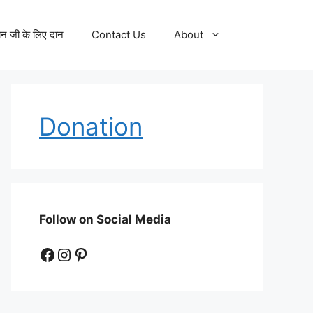
न जी के लिए दान
Contact Us
About
Donation
Follow on Social Media
Facebook
Instagram
Pinterest