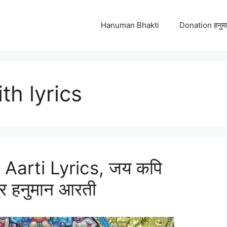
Hanuman Bhakti
Donation हनुमा
th lyrics
arti Lyrics, जय कपि
ुर हनुमान आरती