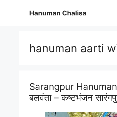
Skip
to
Hanuman Chalisa
content
hanuman aarti wi
Sarangpur Hanuman A
बलवंता – कष्टभंजन सारंगप