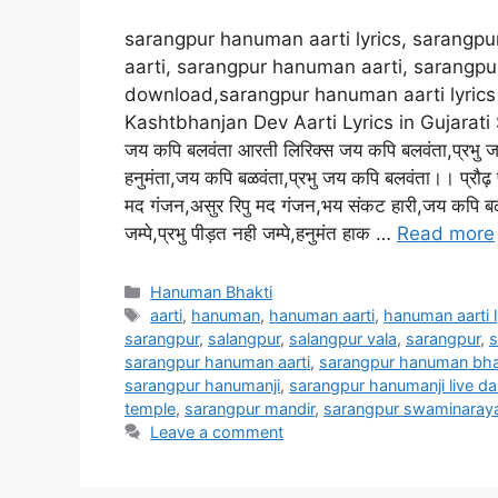
sarangpur hanuman aarti lyrics, sarangp
aarti, sarangpur hanuman aarti, sarangpu
download,sarangpur hanuman aarti lyrics j
Kashtbhanjan Dev Aarti Lyrics in Gujarati 
जय कपि बलवंता आरती लिरिक्स जय कपि बलवंता,प्रभु ज
हनुमंता,जय कपि बळवंता,प्रभु जय कपि बलवंता।। प्रौढ़ 
मद गंजन,असुर रिपु मद गंजन,भय संकट हारी,जय कपि बळ
जम्पे,प्रभु पीड़त नही जम्पे,हनुमंत हाक …
Read more
Categories
Hanuman Bhakti
Tags
aarti
,
hanuman
,
hanuman aarti
,
hanuman aarti l
sarangpur
,
salangpur
,
salangpur vala
,
sarangpur
,
s
sarangpur hanuman aarti
,
sarangpur hanuman bha
sarangpur hanumanji
,
sarangpur hanumanji live d
temple
,
sarangpur mandir
,
sarangpur swaminaray
Leave a comment