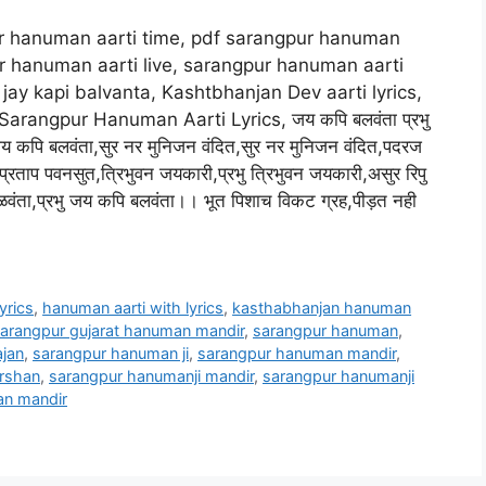
ur hanuman aarti time, pdf sarangpur hanuman
r hanuman aarti live, sarangpur hanuman aarti
ay kapi balvanta, Kashtbhanjan Dev aarti lyrics,
Sarangpur Hanuman Aarti Lyrics, जय कपि बलवंता प्रभु
य कपि बलवंता,सुर नर मुनिजन वंदित,सुर नर मुनिजन वंदित,पदरज
प्रताप पवनसुत,त्रिभुवन जयकारी,प्रभु त्रिभुवन जयकारी,असुर रिपु
वंता,प्रभु जय कपि बलवंता।। भूत पिशाच विकट ग्रह,पीड़त नही
yrics
,
hanuman aarti with lyrics
,
kasthabhanjan hanuman
arangpur gujarat hanuman mandir
,
sarangpur hanuman
,
jan
,
sarangpur hanuman ji
,
sarangpur hanuman mandir
,
arshan
,
sarangpur hanumanji mandir
,
sarangpur hanumanji
an mandir