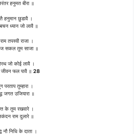
रंतर हनुमत बीरा ॥
ै हनुमान छुडावै ।
बचन ध्यान जो लावै ॥
राम तपस्वी राजा ।
ाज सकल तुम साजा ॥
रथ जो कोई लावै ।
 जीवन फल पावै ॥
28
ुग परताप तुम्हारा ।
िद्ध जगत उजियारा ॥
्त के तुम रखवारे ।
िकंदन राम दुलारे ॥
्धि नौ निधि के दाता ।