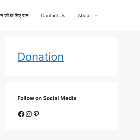
न जी के लिए दान
Contact Us
About
Donation
Follow on Social Media
Facebook
Instagram
Pinterest