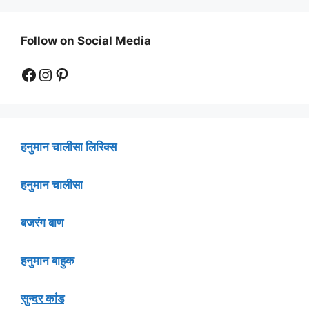
Follow on Social Media
Facebook
Instagram
Pinterest
हनुमान चालीसा लिरिक्स
हनुमान चालीसा
बजरंग बाण
हनुमान बाहुक
सुन्दर कांड