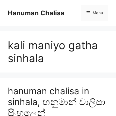
Skip
to
Hanuman Chalisa
Menu
content
kali maniyo gatha
sinhala
hanuman chalisa in
sinhala, හනුමාන් චාලිසා
සිංහලෙන්