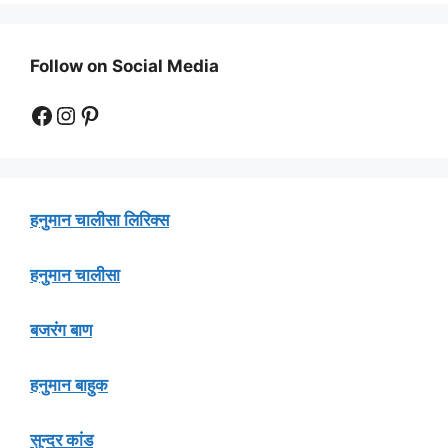
Follow on Social Media
Facebook
Instagram
Pinterest
हनुमान चालीसा लिरिक्स
हनुमान चालीसा
बजरंग बाण
हनुमान बाहुक
सुन्दर कांड