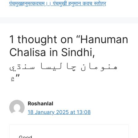
पंचमुखहनुमत्कवचम्‌।। पंचमुखी हनुमान कवच स्तोत्र
1 thought on “Hanuman
Chalisa in Sindhi,
هنومان چاليسا سنڌي
۾”
Roshanlal
18 January 2025 at 13:08
Good