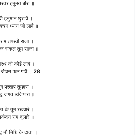
रंतर हनुमत बीरा ॥
ै हनुमान छुडावै ।
बचन ध्यान जो लावै ॥
राम तपस्वी राजा ।
ाज सकल तुम साजा ॥
रथ जो कोई लावै ।
 जीवन फल पावै ॥
28
ुग परताप तुम्हारा ।
िद्ध जगत उजियारा ॥
्त के तुम रखवारे ।
िकंदन राम दुलारे ॥
्धि नौ निधि के दाता ।