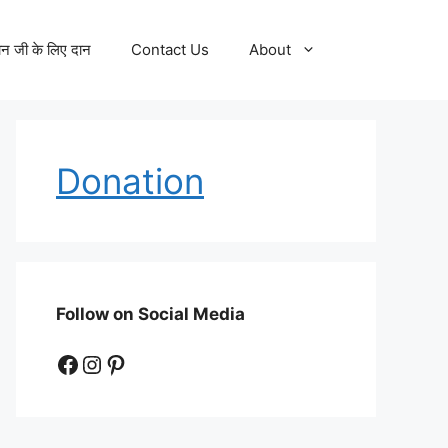
न जी के लिए दान
Contact Us
About
Donation
Follow on Social Media
Facebook
Instagram
Pinterest