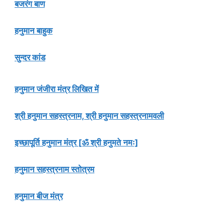
बजरंग बाण
हनुमान बाहुक
सुन्दर कांड
हनुमान जंजीरा मंत्र लिखित में
श्री हनुमान सहस्त्रनाम, श्री हनुमान सहस्त्रनामवली
इच्छापूर्ति हनुमान मंत्र [ॐ श्री हनुमते नमः]
हनुमान सहस्त्रनाम स्तोत्रम
हनुमान बीज मंत्र