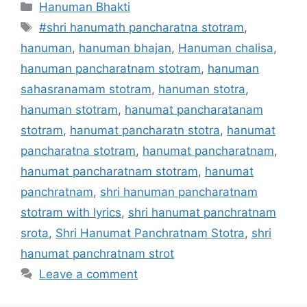
Categories
Hanuman Bhakti
Tags
#shri hanumath pancharatna stotram
,
hanuman
,
hanuman bhajan
,
Hanuman chalisa
,
hanuman pancharatnam stotram
,
hanuman
sahasranamam stotram
,
hanuman stotra
,
hanuman stotram
,
hanumat pancharatanam
stotram
,
hanumat pancharatn stotra
,
hanumat
pancharatna stotram
,
hanumat pancharatnam
,
hanumat pancharatnam stotram
,
hanumat
panchratnam
,
shri hanuman pancharatnam
stotram with lyrics
,
shri hanumat panchratnam
srota
,
Shri Hanumat Panchratnam Stotra
,
shri
hanumat panchratnam strot
Leave a comment