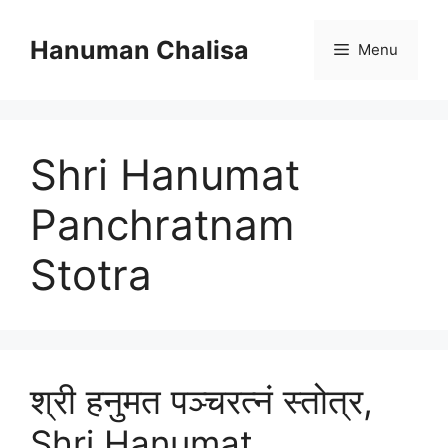
Skip
to
Hanuman Chalisa
Menu
content
Shri Hanumat
Panchratnam
Stotra
श्री हनुमत पञ्चरत्नं स्तोत्र,
Shri Hanumat