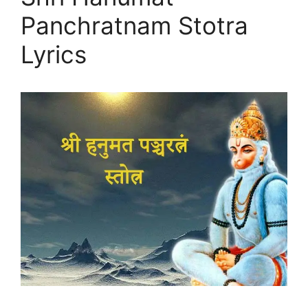
Panchratnam Stotra
Lyrics