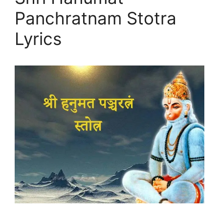
Panchratnam Stotra
Lyrics