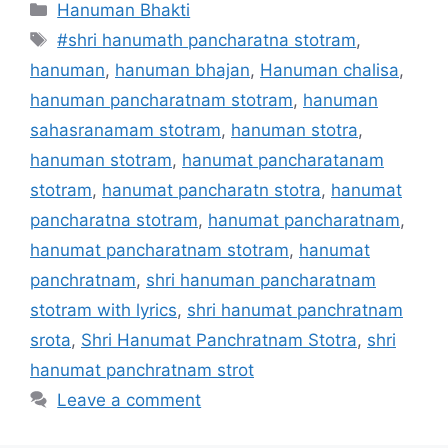
Categories
Hanuman Bhakti
Tags
#shri hanumath pancharatna stotram
,
hanuman
,
hanuman bhajan
,
Hanuman chalisa
,
hanuman pancharatnam stotram
,
hanuman
sahasranamam stotram
,
hanuman stotra
,
hanuman stotram
,
hanumat pancharatanam
stotram
,
hanumat pancharatn stotra
,
hanumat
pancharatna stotram
,
hanumat pancharatnam
,
hanumat pancharatnam stotram
,
hanumat
panchratnam
,
shri hanuman pancharatnam
stotram with lyrics
,
shri hanumat panchratnam
srota
,
Shri Hanumat Panchratnam Stotra
,
shri
hanumat panchratnam strot
Leave a comment