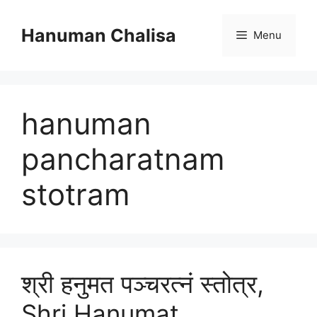
Skip
to
Hanuman Chalisa
Menu
content
hanuman
pancharatnam
stotram
श्री हनुमत पञ्चरत्नं स्तोत्र,
Shri Hanumat