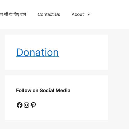
न जी के लिए दान
Contact Us
About
Donation
Follow on Social Media
Facebook
Instagram
Pinterest