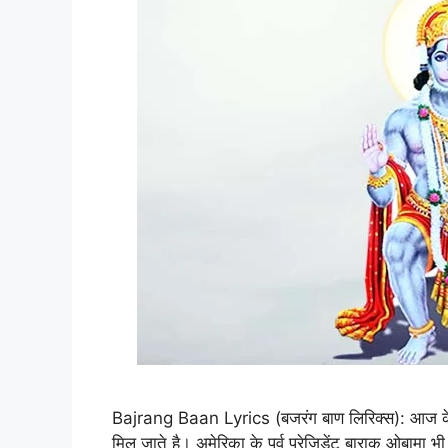
Bajrang Baan Lyrics (बजरंग बाण लिरिक्स): आज के समय 
मिल जाते है। अमेरिका के पूर्व प्रेजिडेंट बाराक ओबामा भ