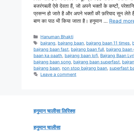
बजरंगबली ऐसे देवता हैं, जो अपने भक्तों के कष्टों, परेशा
प्रसन्न हो जाते है और अपने भक्तों की फ़रियाद सुन लेते 
बाण का पाठ भी किया जाता है। हनुमान …
Read mor
Categories
Hanuman Bhakti
Tags
bajrang
,
bajrang baan
,
bajrang baan 11 times
,
bajrang baan fast
,
bajrang baan full
,
bajrang baan
baan ka paath
,
bajrang baan lofi
,
Bajrang Baan Lyr
bajrang baan song
,
bajrang baan superfast
,
bajran
bajrang baan
,
non stop bajrang baan
,
superfast b
Leave a comment
हनुमान चालीसा लिरिक्स
हनुमान चालीसा