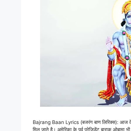
Bajrang Baan Lyrics (बजरंग बाण लिरिक्स): आज के समय 
मिल जाते है। अमेरिका के पूर्व प्रेजिडेंट बाराक ओबामा भ