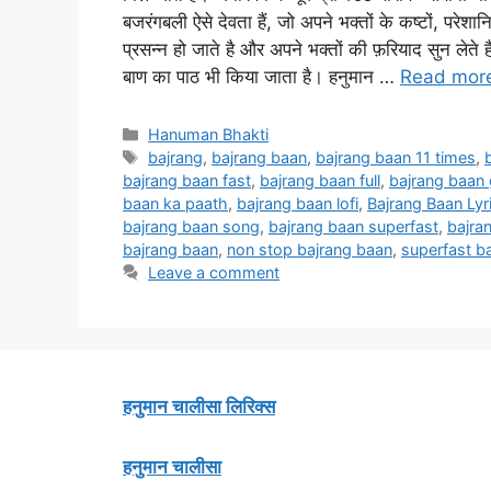
बजरंगबली ऐसे देवता हैं, जो अपने भक्तों के कष्टों, परेशा
प्रसन्न हो जाते है और अपने भक्तों की फ़रियाद सुन लेते 
बाण का पाठ भी किया जाता है। हनुमान …
Read mor
Categories
Hanuman Bhakti
Tags
bajrang
,
bajrang baan
,
bajrang baan 11 times
,
bajrang baan fast
,
bajrang baan full
,
bajrang baan
baan ka paath
,
bajrang baan lofi
,
Bajrang Baan Lyr
bajrang baan song
,
bajrang baan superfast
,
bajran
bajrang baan
,
non stop bajrang baan
,
superfast b
Leave a comment
हनुमान चालीसा लिरिक्स
हनुमान चालीसा