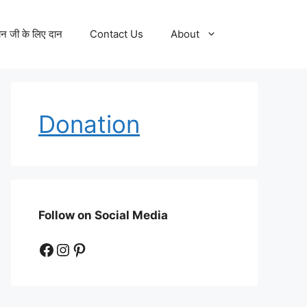
न जी के लिए दान
Contact Us
About
Donation
Follow on Social Media
Facebook
Instagram
Pinterest