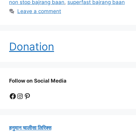
non stop bajrang baan
,
superfast bajrang baan
Leave a comment
Donation
Follow on Social Media
Facebook
Instagram
Pinterest
हनुमान चालीसा लिरिक्स