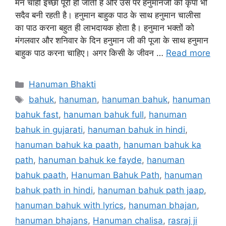
मन चाही इच्छा पूरी हो जाती है और उस पर हनुमानजी की कृपा भी
सदैव बनी रहती है। हनुमान बाहुक पाठ के साथ हनुमान चालीसा
का पाठ करना बहुत ही लाभदायक होता है। हनुमान भक्तों को
मंगलवार और शनिवार के दिन हनुमान जी की पूजा के साथ हनुमान
बाहुक पाठ करना चाहिए। अगर किसी के जीवन …
Read more
Categories
Hanuman Bhakti
Tags
bahuk
,
hanuman
,
hanuman bahuk
,
hanuman
bahuk fast
,
hanuman bahuk full
,
hanuman
bahuk in gujarati
,
hanuman bahuk in hindi
,
hanuman bahuk ka paath
,
hanuman bahuk ka
path
,
hanuman bahuk ke fayde
,
hanuman
bahuk paath
,
Hanuman Bahuk Path
,
hanuman
bahuk path in hindi
,
hanuman bahuk path jaap
,
hanuman bahuk with lyrics
,
hanuman bhajan
,
hanuman bhajans
,
Hanuman chalisa
,
rasraj ji