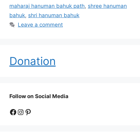
maharaj hanuman bahuk path
,
shree hanuman
bahuk
,
shri hanuman bahuk
Leave a comment
Donation
Follow on Social Media
Facebook
Instagram
Pinterest