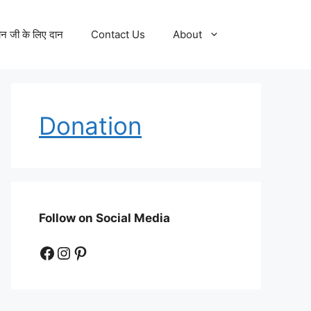
न जी के लिए दान
Contact Us
About
Donation
Follow on Social Media
Facebook
Instagram
Pinterest