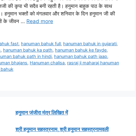
ानजी की कृपा भी सदैव बनी रहती है। हनुमान बाहुक पाठ के साथ
। हनुमान भक्तों को मंगलवार और शनिवार के दिन हनुमान जी की
िसी के जीवन …
Read more
huk fast
,
hanuman bahuk full
,
hanuman bahuk in gujarati
,
h
,
hanuman bahuk ka path
,
hanuman bahuk ke fayde
,
uman bahuk path in hindi
,
hanuman bahuk path jaap
,
uman bhajans
,
Hanuman chalisa
,
rasraj ji maharaj hanuman
 bahuk
हनुमान जंजीरा मंत्र लिखित में
श्री हनुमान सहस्त्रनाम, श्री हनुमान सहस्त्रनामवली