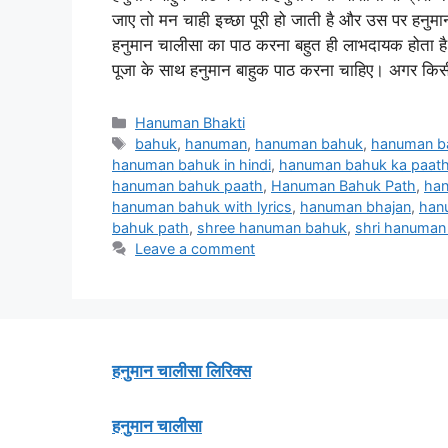
जाए तो मन चाही इच्छा पूरी हो जाती है और उस पर हनुम
हनुमान चालीसा का पाठ करना बहुत ही लाभदायक होता है
पूजा के साथ हनुमान बाहुक पाठ करना चाहिए। अगर क
Categories
Hanuman Bhakti
Tags
bahuk
,
hanuman
,
hanuman bahuk
,
hanuman ba
hanuman bahuk in hindi
,
hanuman bahuk ka paat
hanuman bahuk paath
,
Hanuman Bahuk Path
,
han
hanuman bahuk with lyrics
,
hanuman bhajan
,
han
bahuk path
,
shree hanuman bahuk
,
shri hanuman
Leave a comment
हनुमान चालीसा लिरिक्स
हनुमान चालीसा