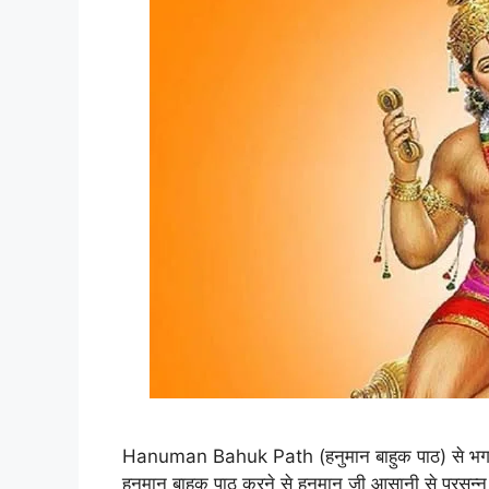
Hanuman Bahuk Path (हनुमान बाहुक पाठ) से भगवान
हनुमान बाहुक पाठ करने से हनुमान जी आसानी से प्रसन्