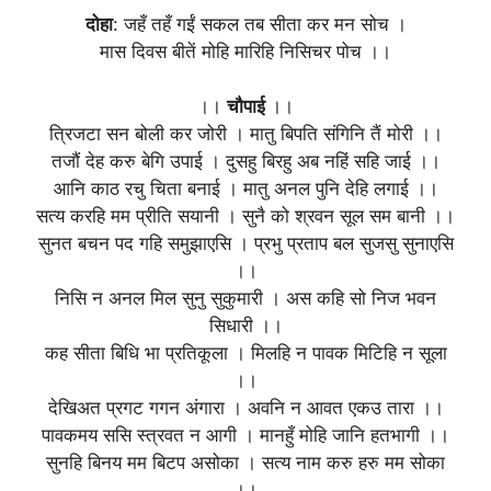
दोहा
: जहँ तहँ गईं सकल तब सीता कर मन सोच ।
मास दिवस बीतें मोहि मारिहि निसिचर पोच ।।
।।
चौपाई
।।
त्रिजटा सन बोली कर जोरी । मातु बिपति संगिनि तैं मोरी ।।
तजौं देह करु बेगि उपाई । दुसहु बिरहु अब नहिं सहि जाई ।।
आनि काठ रचु चिता बनाई । मातु अनल पुनि देहि लगाई ।।
सत्य करहि मम प्रीति सयानी । सुनै को श्रवन सूल सम बानी ।।
सुनत बचन पद गहि समुझाएसि । प्रभु प्रताप बल सुजसु सुनाएसि
।।
निसि न अनल मिल सुनु सुकुमारी । अस कहि सो निज भवन
सिधारी ।।
कह सीता बिधि भा प्रतिकूला । मिलहि न पावक मिटिहि न सूला
।।
देखिअत प्रगट गगन अंगारा । अवनि न आवत एकउ तारा ।।
पावकमय ससि स्त्रवत न आगी । मानहुँ मोहि जानि हतभागी ।।
सुनहि बिनय मम बिटप असोका । सत्य नाम करु हरु मम सोका
।।