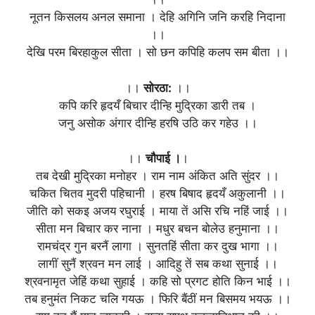
नूतन किसलय अनल समाना । देहि अगिनि जनि करहि निदाना
।।
देखि परम बिरहाकुल सीता । सो छन कपिहि कलप सम बीता ।।
।।
सोरठा:
।।
कपि करि हृदयँ बिचार दीन्हि मुद्रिका डारी तब ।
जनु असोक अंगार दीन्हि हरषि उठि कर गहेउ ।।
।।
चौपाई ।
।
तब देखी मुद्रिका मनोहर । राम नाम अंकित अति सुंदर ।।
चकित चितव मुदरी पहिचानी । हरष बिषाद हृदयँ अकुलानी ।।
जीति को सकइ अजय रघुराई । माया तें असि रचि नहिं जाई ।।
सीता मन बिचार कर नाना । मधुर बचन बोलेउ हनुमाना ।।
रामचंद्र गुन बरनैं लागा । सुनतहिं सीता कर दुख भागा ।।
लागीं सुनैं श्रवन मन लाई । आदिहु तें सब कथा सुनाई ।।
श्रवनामृत जेहिं कथा सुहाई । कहि सो प्रगट होति किन भाई ।।
तब हनुमंत निकट चलि गयऊ । फिरि बैंठीं मन बिसमय भयऊ ।।