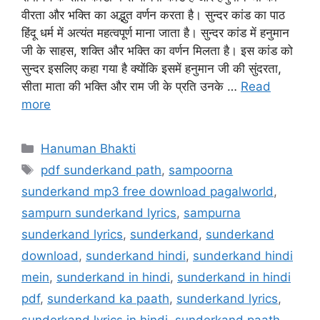
वीरता और भक्ति का अद्भुत वर्णन करता है। सुन्दर कांड का पाठ
हिंदू धर्म में अत्यंत महत्वपूर्ण माना जाता है। सुन्दर कांड में हनुमान
जी के साहस, शक्ति और भक्ति का वर्णन मिलता है। इस कांड को
सुन्दर इसलिए कहा गया है क्योंकि इसमें हनुमान जी की सुंदरता,
सीता माता की भक्ति और राम जी के प्रति उनके …
Read
more
Categories
Hanuman Bhakti
Tags
pdf sunderkand path
,
sampoorna
sunderkand mp3 free download pagalworld
,
sampurn sunderkand lyrics
,
sampurna
sunderkand lyrics
,
sunderkand
,
sunderkand
download
,
sunderkand hindi
,
sunderkand hindi
mein
,
sunderkand in hindi
,
sunderkand in hindi
pdf
,
sunderkand ka paath
,
sunderkand lyrics
,
sunderkand lyrics in hindi
,
sunderkand paath
,