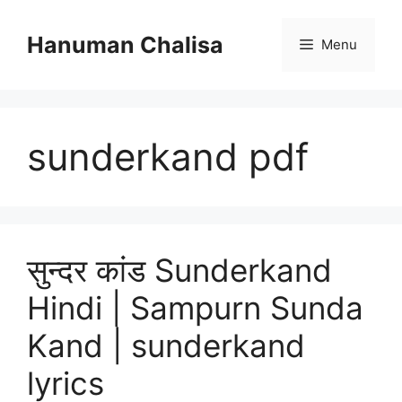
Skip
to
Hanuman Chalisa
Menu
content
sunderkand pdf
सुन्दर कांड Sunderkand
Hindi | Sampurn Sunda
Kand | sunderkand
lyrics