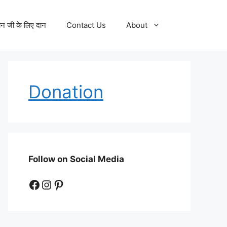
न जी के लिए दान
Contact Us
About
Donation
Follow on Social Media
Facebook
Instagram
Pinterest