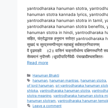
yantrodharaka hanuman stotra, yantrodh
hanuman stotra kannada lyrics, yantrodh
yantrodharaka hanuman stotra in tamil, y
yantrodharaka hanuman stotra benefits, 
hanuman stotra in hindi, yantrodharaka hanum
सहित, यंत्रोद्धारक हनुमान स्तोत्र yantrodharaka ha
सुखदं च सुरद्रुमम्पीनवृत्त महाबाहुं सर्वशत्रुनिवारणम्
वै दृढमाहवॆ ॥2॥ वासिनं चक्रतीर्थस्य दक्षिणस्थगिरौ 
सॆव्यमानं नृपॊत्तमैः।धूपदीपादिनैवॆद्यैः पंचखाद्यैश्चशक
Read more
Categories
Hanuman Bhakti
Tags
hanuman
,
hanuman mantras
,
hanuman stotra
of lord hanuman
,
sri yantrodharaka hanuman sto
shloka
,
yantrodharaka hanuman stotra
,
yantrodha
stotra meaning
,
yantrodharaka hanuman stotra mi
hanuman stotram
,
yantrodharaka hanuman templ
Leave a comment