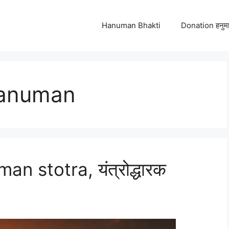
Hanuman Bhakti
Donation हनुमा
hanuman
 stotra, यंत्रोद्धारक