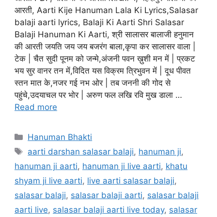
आरती, Aarti Kije Hanuman Lala Ki Lyrics,Salasar
balaji aarti lyrics, Balaji Ki Aarti Shri Salasar
Balaji Hanuman Ki Aarti, श्री सालासर बालाजी हनुमान
की आरती जयति जय जय बजरंग बाला,कृपा कर सालासर वाला |
टेक | चैत सुदी पूनम को जन्मे,अंजनी पवन ख़ुशी मन में | प्रकट
भय सुर वानर तन में,विदित यस विक्रम त्रिभुवन में | दूध पीवत
स्तन मात के,नजर गई नभ ओर | तब जननी की गोद से
पहुंचे,उदयाचल पर भोर | अरुण फल लखि रवि मुख डाला …
Read more
Categories
Hanuman Bhakti
Tags
aarti darshan salasar balaji
,
hanuman ji
,
hanuman ji aarti
,
hanuman ji live aarti
,
khatu
shyam ji live aarti
,
live aarti salasar balaji
,
salasar balaji
,
salasar balaji aarti
,
salasar balaji
aarti live
,
salasar balaji aarti live today
,
salasar