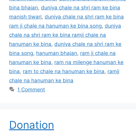
bina bhajan
,
duniya chale na shri ram ke bina
manish tiwari
,
duniya chale na shri ram ke bina
ram ji chale na hanuman ke bina song
,
duniya
chale na shri ram ke bina ramji chale na
hanuman ke bina
,
duniya chale na shri ram ke
bina song
,
hanuman bhajan
,
ram ji chale na
hanuman ke bina
,
ram na milenge hanuman ke
bina
,
ram to chale na hanuman ke bina
,
ramji
chale na hanuman ke bina
1 Comment
Donation