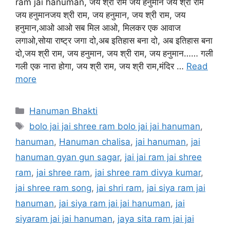
ram jai hanuman, जय श्री राम जय हनुमान जय श्री राम
जय हनुमानजय श्री राम, जय हनुमान, जय श्री राम, जय
हनुमान,आओ आओ सब मिल आओ, मिलकर एक आवाज
लगाओ,सोया राष्ट्र जगा दो,अब इतिहास बना दो, अब इतिहास बना
दो,जय श्री राम, जय हनुमान, जय श्री राम, जय हनुमान…… गली
गली एक नारा होगा, जय श्री राम, जय श्री राम,मंदिर …
Read
more
Categories
Hanuman Bhakti
Tags
bolo jai jai shree ram bolo jai jai hanuman
,
hanuman
,
Hanuman chalisa
,
jai hanuman
,
jai
hanuman gyan gun sagar
,
jai jai ram jai shree
ram
,
jai shree ram
,
jai shree ram divya kumar
,
jai shree ram song
,
jai shri ram
,
jai siya ram jai
hanuman
,
jai siya ram jai jai hanuman
,
jai
siyaram jai jai hanuman
,
jaya sita ram jai jai