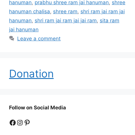
hanuman
,
prabhu shree ram jai hanuman
,
shree
hanuman chalisa
,
shree ram
,
shri ram jai ram jai
hanuman
,
shri ram jai ram jai jai ram
,
sita ram
jai hanuman
Leave a comment
Donation
Follow on Social Media
Facebook
Instagram
Pinterest