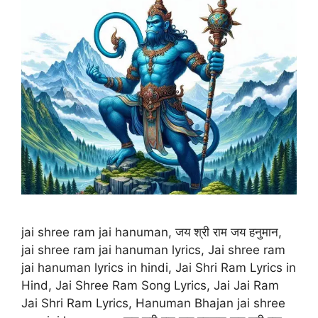
jai shree ram jai hanuman, जय श्री राम जय हनुमान,
jai shree ram jai hanuman lyrics, Jai shree ram
jai hanuman lyrics in hindi, Jai Shri Ram Lyrics in
Hind, Jai Shree Ram Song Lyrics, Jai Jai Ram
Jai Shri Ram Lyrics, Hanuman Bhajan jai shree