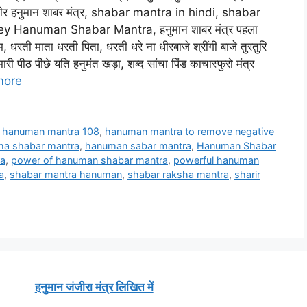
ंत्र, वीर हनुमान शाबर मंत्र, shabar mantra in hindi, shabar
Hanuman Shabar Mantra, हनुमान शाबर मंत्र पहला
 धरती माता धरती पिता, धरती धरे ना धीरबाजे श्रींगी बाजे तुरतुरि
ी पीठ पीछे यति हनुमंत खड़ा, शब्द सांचा पिंड काचास्फुरो मंत्र
more
,
hanuman mantra 108
,
hanuman mantra to remove negative
ha shabar mantra
,
hanuman sabar mantra
,
Hanuman Shabar
ra
,
power of hanuman shabar mantra
,
powerful hanuman
a
,
shabar mantra hanuman
,
shabar raksha mantra
,
sharir
हनुमान जंजीरा मंत्र लिखित में