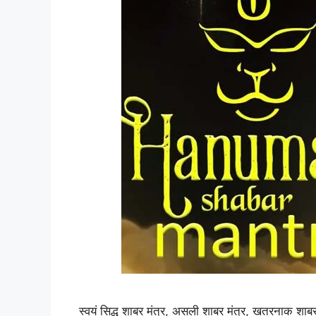
स्वयं सिद्ध शाबर मंत्र, असली शाबर मंत्र, खतरनाक शाबर 