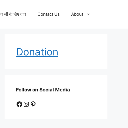
न जी के लिए दान
Contact Us
About
Donation
Follow on Social Media
Facebook
Instagram
Pinterest