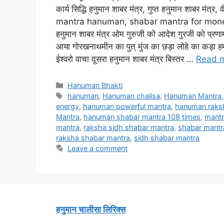
कार्य सिद्धि हनुमान शाबर मंत्र, गुप्त हनुमान शाबर म
mantra hanuman, shabar mantra for money 
हनुमान शाबर मंत्र ओम गुरुजी को आदेश गुरजी को प्रणाम,
आया गोरखनाथमीन का पुत् मुंज का छड़ा लोहे का कड़ा हमार
ईश्वरो वाचा दूसरा हनुमान शाबर मंत्र बिस्तर …
Read 
Categories
Hanuman Bhakti
Tags
hanuman
,
Hanuman chalisa
,
Hanuman Mantra
energy
,
hanuman powerful mantra
,
hanuman raks
Mantra
,
hanuman shabar mantra 108 times
,
mant
mantra
,
raksha sidh shabar mantra
,
shabar mantr
raksha shabar mantra
,
sidh shabar mantra
Leave a comment
हनुमान चालीसा लिरिक्स