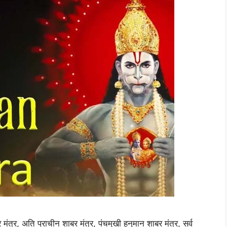
मंत्र, अति प्राचीन शाबर मंत्र, पंचमुखी हनुमान शाबर मंत्र, सर्व