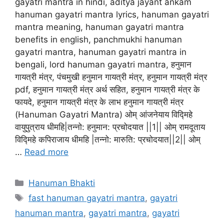
gayatri mantra in hindi, aditya jayant ankam
hanuman gayatri mantra lyrics, hanuman gayatri
mantra meaning, hanuman gayatri mantra
benefits in english, panchmukhi hanuman
gayatri mantra, hanuman gayatri mantra in
bengali, lord hanuman gayatri mantra, हनुमान
गायत्री मंत्र, पंचमुखी हनुमान गायत्री मंत्र, हनुमान गायत्री मंत्र
pdf, हनुमान गायत्री मंत्र अर्थ सहित, हनुमान गायत्री मंत्र के
फायदे, हनुमान गायत्री मंत्र के लाभ हनुमान गायत्री मंत्र
(Hanuman Gayatri Mantra) ओम् आंजनेयाय विद्मिहे
वायुपुत्राय धीमहि|तन्नो: हनुमान: प्रचोदयात ||1|| ओम् रामदूताय
विद्मिहे कपिराजाय धीमहि |तन्नो: मारुति: प्रचोदयात||2|| ओम्
…
Read more
Categories
Hanuman Bhakti
Tags
fast hanuman gayatri mantra
,
gayatri
hanuman mantra
,
gayatri mantra
,
gayatri