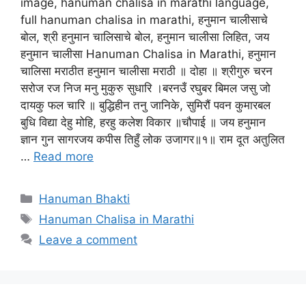
image, hanuman chalisa in marathi language,
full hanuman chalisa in marathi, हनुमान चालीसाचे
बोल, श्री हनुमान चालिसाचे बोल, हनुमान चालीसा लिहित, जय
हनुमान चालीसा Hanuman Chalisa in Marathi, हनुमान
चालिसा मराठीत हनुमान चालीसा मराठी ॥ दोहा ॥ श्रीगुरु चरन
सरोज रज निज मनु मुकुरु सुधारि ।बरनउँ रघुबर बिमल जसु जो
दायकु फल चारि ॥ बुद्धिहीन तनु जानिके, सुमिरौं पवन कुमारबल
बुधि विद्या देहु मोहि, हरहु कलेश विकार ॥चौपाई ॥ जय हनुमान
ज्ञान गुन सागरजय कपीस तिहुँ लोक उजागर॥१॥ राम दूत अतुलित
…
Read more
Categories
Hanuman Bhakti
Tags
Hanuman Chalisa in Marathi
Leave a comment