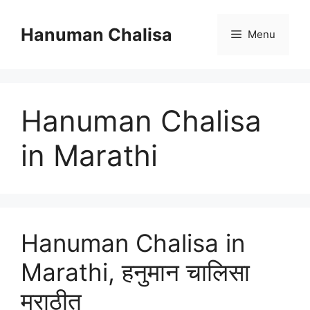
Skip
to
Hanuman Chalisa
Menu
content
Hanuman Chalisa
in Marathi
Hanuman Chalisa in
Marathi, हनुमान चालिसा
मराठीत