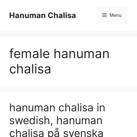
Skip
to
Hanuman Chalisa
Menu
content
female hanuman
chalisa
hanuman chalisa in
swedish, hanuman
chalisa på svenska