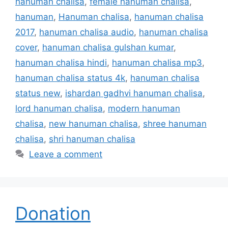
hanuman chalisa
,
female hanuman chalisa
,
hanuman
,
Hanuman chalisa
,
hanuman chalisa
2017
,
hanuman chalisa audio
,
hanuman chalisa
cover
,
hanuman chalisa gulshan kumar
,
hanuman chalisa hindi
,
hanuman chalisa mp3
,
hanuman chalisa status 4k
,
hanuman chalisa
status new
,
ishardan gadhvi hanuman chalisa
,
lord hanuman chalisa
,
modern hanuman
chalisa
,
new hanuman chalisa
,
shree hanuman
chalisa
,
shri hanuman chalisa
Leave a comment
Donation