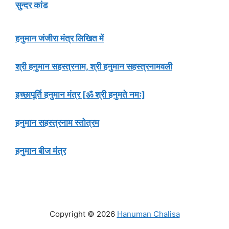
सुन्दर कांड
हनुमान जंजीरा मंत्र लिखित में
श्री हनुमान सहस्त्रनाम, श्री हनुमान सहस्त्रनामवली
इच्छापूर्ति हनुमान मंत्र [ॐ श्री हनुमते नमः]
हनुमान सहस्त्रनाम स्तोत्रम
हनुमान बीज मंत्र
Copyright © 2026
Hanuman Chalisa