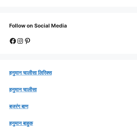
Follow on Social Media
Facebook
Instagram
Pinterest
हनुमान चालीसा लिरिक्स
हनुमान चालीसा
बजरंग बाण
हनुमान बाहुक