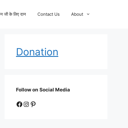
न जी के लिए दान
Contact Us
About
Donation
Follow on Social Media
Facebook
Instagram
Pinterest