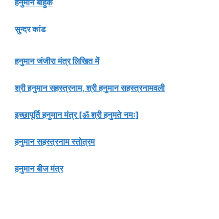
हनुमान बाहुक
सुन्दर कांड
हनुमान जंजीरा मंत्र लिखित में
श्री हनुमान सहस्त्रनाम, श्री हनुमान सहस्त्रनामवली
इच्छापूर्ति हनुमान मंत्र [ॐ श्री हनुमते नमः]
हनुमान सहस्त्रनाम स्तोत्रम
हनुमान बीज मंत्र