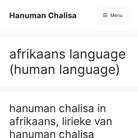
Skip
to
Hanuman Chalisa
Menu
content
afrikaans language
(human language)
hanuman chalisa in
afrikaans, lirieke van
hanuman chalisa