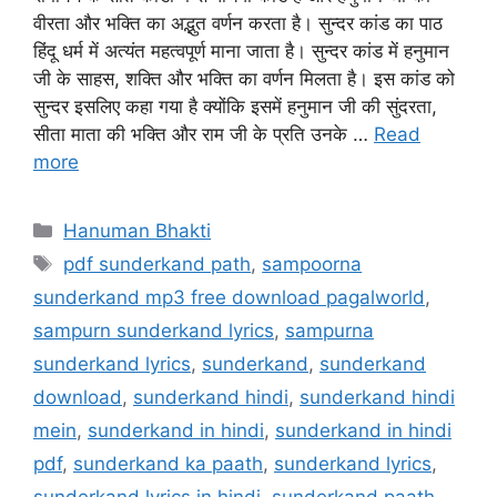
वीरता और भक्ति का अद्भुत वर्णन करता है। सुन्दर कांड का पाठ
हिंदू धर्म में अत्यंत महत्वपूर्ण माना जाता है। सुन्दर कांड में हनुमान
जी के साहस, शक्ति और भक्ति का वर्णन मिलता है। इस कांड को
सुन्दर इसलिए कहा गया है क्योंकि इसमें हनुमान जी की सुंदरता,
सीता माता की भक्ति और राम जी के प्रति उनके …
Read
more
Categories
Hanuman Bhakti
Tags
pdf sunderkand path
,
sampoorna
sunderkand mp3 free download pagalworld
,
sampurn sunderkand lyrics
,
sampurna
sunderkand lyrics
,
sunderkand
,
sunderkand
download
,
sunderkand hindi
,
sunderkand hindi
mein
,
sunderkand in hindi
,
sunderkand in hindi
pdf
,
sunderkand ka paath
,
sunderkand lyrics
,
sunderkand lyrics in hindi
,
sunderkand paath
,